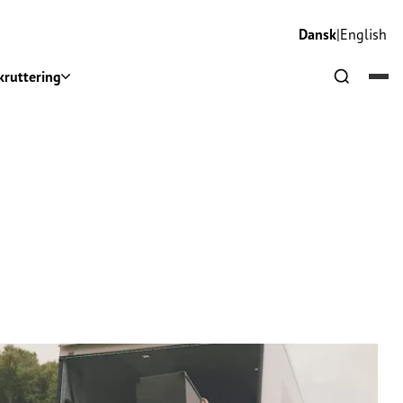
Dansk
|
English
kruttering